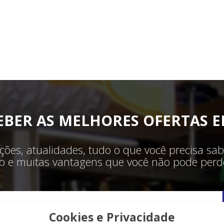
EBER AS MELHORES OFERTAS E
ões, atualidades, tudo o que você precisa sab
ilo e muitas vantagens que você não pode perde
Cookies e Privacidade