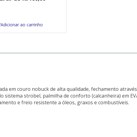
sistema strobel
Adicionar ao carrinho
ada em couro nobuck de alta qualidade, fechamento através 
 sistema strobel, palmilha de conforto (calcanheira) em EVA
mento e freio resistente a óleos, graxos e combustíveis.