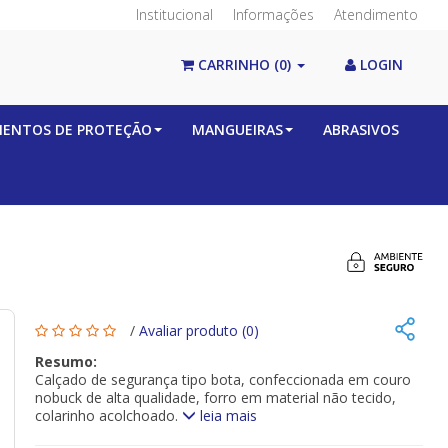
Institucional
Informações
Atendimento
CARRINHO
(0)
LOGIN
MENTOS DE PROTEÇÃO
MANGUEIRAS
ABRASIVOS
/
Avaliar produto (0)
Resumo:
Calçado de segurança tipo bota, confeccionada em couro
nobuck de alta qualidade, forro em material não tecido,
colarinho acolchoado.
leia mais