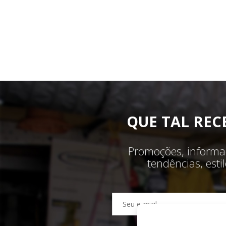
QUE TAL REC
Promoções, informaç
tendências, est