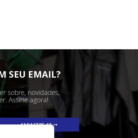
M SEU EMAIL?
er sobre, novidades,
r. Assine agora!
CADASTRE-SE