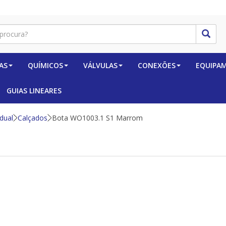
AS
QUÍMICOS
VÁLVULAS
CONEXÕES
EQUIPA
GUIAS LINEARES
dual
Calçados
Bota WO1003.1 S1 Marrom