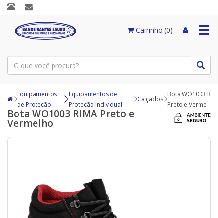
Togg
Carrinho (0)
navi
Equipamentos
Equipamentos de
Bota WO1003 RIM
Calçados
de Proteção
Proteção Individual
Preto e Verme
Bota WO1003 RIMA Preto e
Vermelho