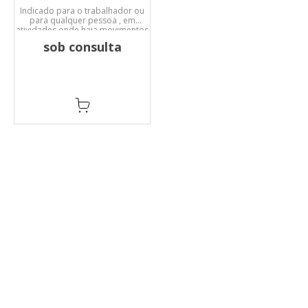
Indicado para o trabalhador ou
para qualquer pessoa , em
atividades onde haja movimentos
de flexão.
sob consulta