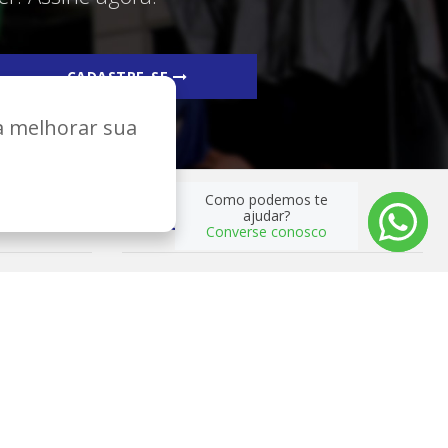
CADASTRE-SE
ra melhorar sua
Como podemos te
ajudar?
REDES SOCIAIS
Converse conosco
Desenvolvimento e Hospedagem