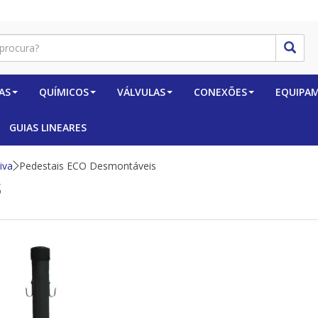
AS
QUÍMICOS
VÁLVULAS
CONEXÕES
EQUIPA
GUIAS LINEARES
iva
Pedestais ECO Desmontáveis
s