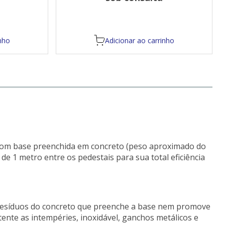
nho
Adicionar ao carrinho
S) com base preenchida em concreto (peso aproximado do
e 1 metro entre os pedestais para sua total eficiência
 resíduos do concreto que preenche a base nem promove
ente as intempéries, inoxidável, ganchos metálicos e