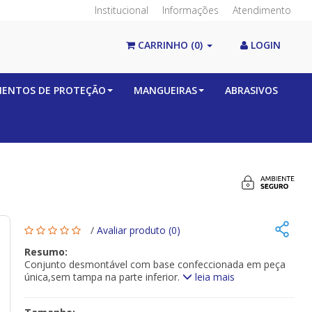
Institucional
Informações
Atendimento
CARRINHO
(0)
LOGIN
MENTOS DE PROTEÇÃO
MANGUEIRAS
ABRASIVOS
/
Avaliar produto (0)
Resumo:
Conjunto desmontável com base confeccionada em peça
única,sem tampa na parte inferior.
leia mais