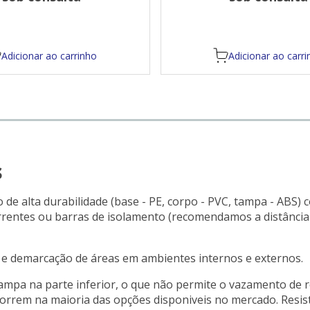
Adicionar ao carrinho
Adicionar ao carri
s
o de alta durabilidade (base - PE, corpo - PVC, tampa - AB
orrentes ou barras de isolamento (recomendamos a distância d
o e demarcação de áreas em ambientes internos e externos.
ampa na parte inferior, o que não permite o vazamento de
orrem na maioria das opções disponiveis no mercado. Resist