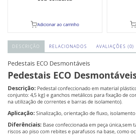
Adicionar ao carrinho
DESCRIÇÃO
RELACIONADOS
AVALIAÇÕES (0)
Pedestais ECO Desmontáveis
Pedestais ECO Desmontávei
Descrição:
Pedestal confeccionado em material plástic
conjunto: 4,5 kg) e ganchos metálicos para fixação de c
na utilização de correntes e barras de isolamento).
Aplicação:
Sinalização, orientação de fluxo, isolament
Diferênciais:
Base confeccionada em peça única,sem t
riscos ao piso com rebites e parafusos na base, como oc