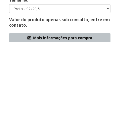
Tamanho:
Valor do produto apenas sob consulta, entre em
contato.
Mais informações para compra