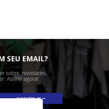
M SEU EMAIL?
er sobre, novidades,
r. Assine agora!
CADASTRE-SE