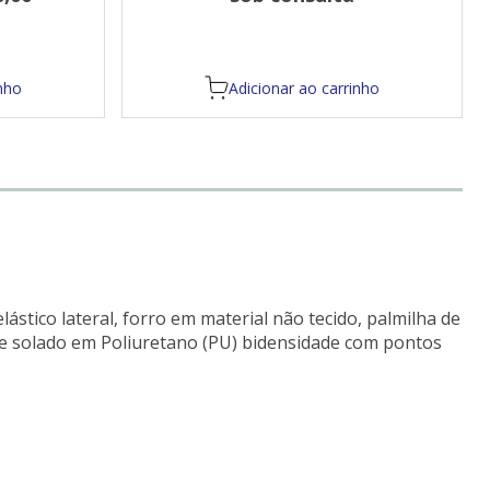
nho
Adicionar ao carrinho
stico lateral, forro em material não tecido, palmilha de
o e solado em Poliuretano (PU) bidensidade com pontos