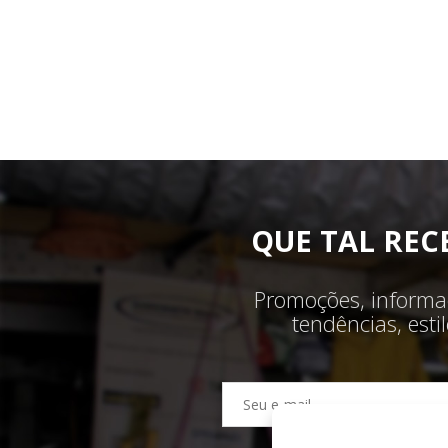
QUE TAL REC
Promoções, informaç
tendências, est