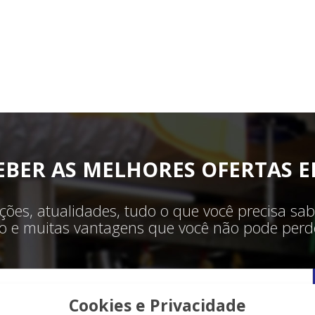
EBER AS MELHORES OFERTAS E
ões, atualidades, tudo o que você precisa sab
ilo e muitas vantagens que você não pode perde
Cookies e Privacidade