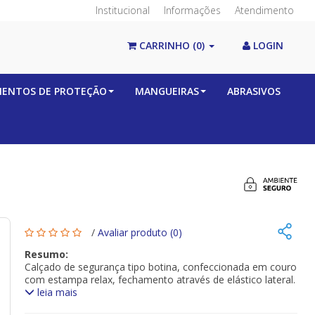
Institucional
Informações
Atendimento
CARRINHO
(0)
LOGIN
MENTOS DE PROTEÇÃO
MANGUEIRAS
ABRASIVOS
/
Avaliar produto (0)
Resumo:
Calçado de segurança tipo botina, confeccionada em couro
com estampa relax, fechamento através de elástico lateral.
leia mais