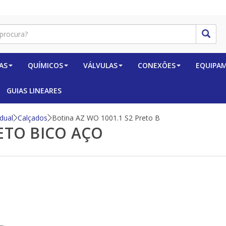
AS
QUÍMICOS
VÁLVULAS
CONEXÕES
EQUIPA
GUIAS LINEARES
dual
Calçados
Botina AZ WO 1001.1 S2 Preto B
RETO BICO AÇO