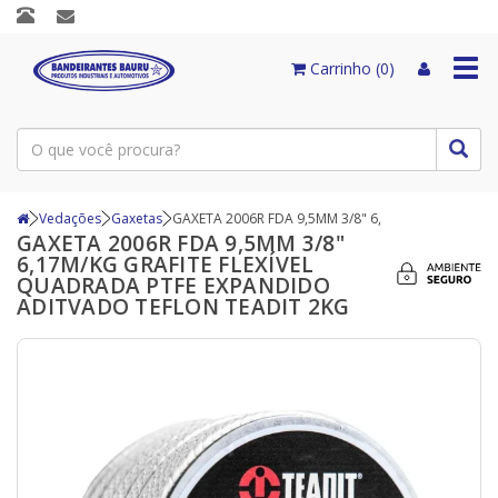
Togg
Carrinho (0)
navi
Vedações
Gaxetas
GAXETA 2006R FDA 9,5MM 3/8" 6,
GAXETA 2006R FDA 9,5MM 3/8"
6,17M/KG GRAFITE FLEXÍVEL
QUADRADA PTFE EXPANDIDO
ADITVADO TEFLON TEADIT 2KG