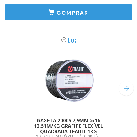
COMPRAR
to:
GAXETA 2000S 7,9MM 5/16
13,51M/KG GRAFITE FLEXÍVEL
QUADRADA TEADIT 1KG
A gaxeta TEADIT® 2000S é compatível