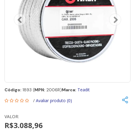
Teadit
Código:
1893 (
MPN:
2006R)
Marca:
/
Avaliar produto (0)
VALOR:
R$3.088,96