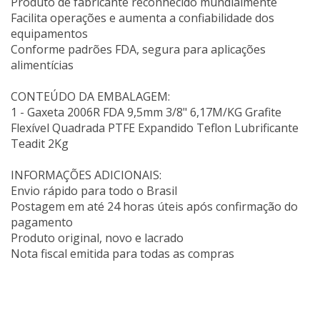
Produto de fabricante reconhecido mundialmente
Facilita operações e aumenta a confiabilidade dos
equipamentos
Conforme padrões FDA, segura para aplicações
alimentícias
CONTEÚDO DA EMBALAGEM:
1 - Gaxeta 2006R FDA 9,5mm 3/8" 6,17M/KG Grafite
Flexível Quadrada PTFE Expandido Teflon Lubrificante
Teadit 2Kg
INFORMAÇÕES ADICIONAIS:
Envio rápido para todo o Brasil
Postagem em até 24 horas úteis após confirmação do
pagamento
Produto original, novo e lacrado
Nota fiscal emitida para todas as compras