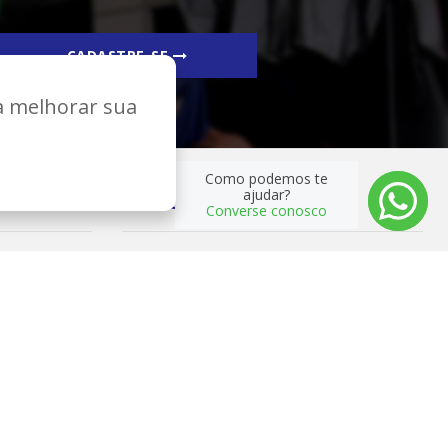
CADASTRE-SE
ra melhorar sua
Como podemos te
ajudar?
REDES SOCIAIS
Converse conosco
Desenvolvimento e Hospedagem