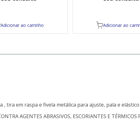
escolhido.
Adicionar ao carrinho
Adicionar ao carri
 tira em raspa e fivela metálica para ajuste, pala e elástic
ONTRA AGENTES ABRASIVOS, ESCORIANTES E TÉRMICOS 