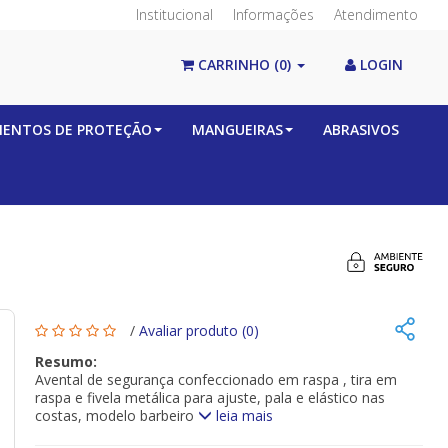
Institucional
Informações
Atendimento
CARRINHO
(0)
LOGIN
MENTOS DE PROTEÇÃO
MANGUEIRAS
ABRASIVOS
/
Avaliar produto (0)
Resumo:
Avental de segurança confeccionado em raspa , tira em
raspa e fivela metálica para ajuste, pala e elástico nas
costas, modelo barbeiro
leia mais