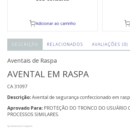
Adicionar ao carrinho
DESCRIÇÃO
RELACIONADOS
AVALIAÇÕES (0)
Aventais de Raspa
AVENTAL EM RASPA
CA 31097
Descrição:
Avental de segurança confeccionado em raspa ,
Aprovado Para:
PROTEÇÃO DO TRONCO DO USUÁRIO C
PROCESSOS SIMILARES.
by Alexandre Crepaldi