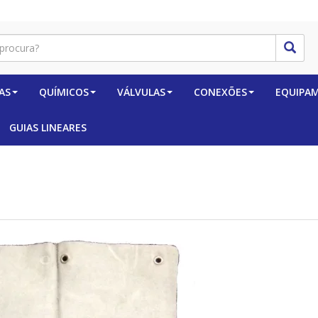
AS
QUÍMICOS
VÁLVULAS
CONEXÕES
EQUIPA
GUIAS LINEARES