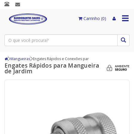
Togg
Carrinho (0)
navi
Mangueiras
Engates Rápidos e Conexões par
Engates Rápidos para Mangueira
de Jardim