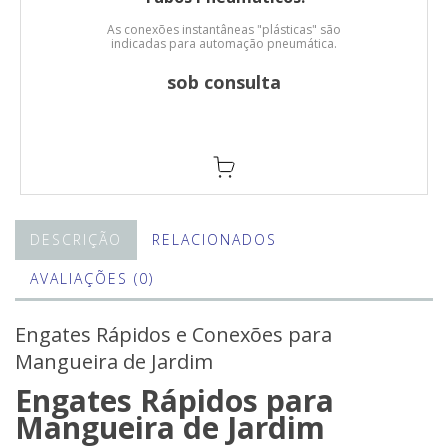
As conexões instantâneas "plásticas" são
indicadas para automação pneumática.
sob consulta
DESCRIÇÃO
RELACIONADOS
AVALIAÇÕES (0)
Engates Rápidos e Conexões para
Mangueira de Jardim
Engates Rápidos para
Mangueira de Jardim