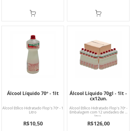
Álcool Líquido 70º - 1lt
Álcool Líquido 70gl - 1lt -
cx12un.
Álcool Etílico Hidratado Flop's 70º - 1
Álcool Etílico Hidratado Flop's 70º -
Litro
Embalagem com 12 unidades de 1
litro.
R$10,50
R$126,00