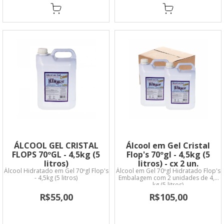
ÁLCOOL GEL CRISTAL
Álcool em Gel Cristal
FLOPS 70ºGL - 4,5kg (5
Flop's 70ºgl - 4,5kg (5
litros)
litros) - cx 2 un.
Álcool Hidratado em Gel 70ºgl Flop's
Álcool em Gel 70ºgl Hidratado Flop's
- 4,5kg (5 litros)
Embalagem com 2 unidades de 4,5
kg (5 litros)
R$55,00
R$105,00