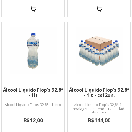
Álcool Líquido Flop's 92,8º
Álcool Líquido Flop's 92,8º
- 1lt
- 1lt - cx12un.
Álcool Líquido Flops 92,8° - 1 litro
Álcool Líquido Flop´s 92,8° 1 L
Embalagem contendo 12 unidades
de 1 litro
R$12,00
R$144,00