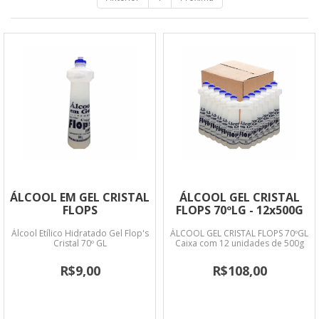
ÁLCOOL EM GEL CRISTAL
ÁLCOOL GEL CRISTAL
FLOPS
FLOPS 70ºLG - 12x500G
Álcool Etílico Hidratado Gel Flop's
ÁLCOOL GEL CRISTAL FLOPS 70ºGL
Cristal 70º GL
Caixa com 12 unidades de 500g
R$9,00
R$108,00