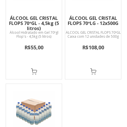
ÁLCOOL GEL CRISTAL
ÁLCOOL GEL CRISTAL
FLOPS 70ºGL - 4,5kg (5
FLOPS 70ºLG - 12x500G
litros)
Álcool Hidratado em Gel 70ºgl
ÁLCOOL GEL CRISTAL FLOPS 70ºGL
Flop's - 4,5kg (5 litros)
Caixa com 12 unidades de 500g
R$55,00
R$108,00