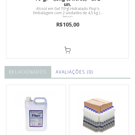
un.
Álcool em Gel 70ºgl Hidratado Flop's
Embalagem com 2 unidades de 4,5 kg (5
litros)
R$105,00
RELACIONADOS
AVALIAÇÕES (0)