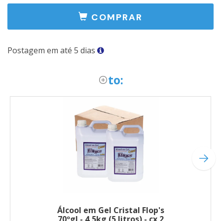
COMPRAR
Postagem em até 5 dias
to:
Álcool em Gel Cristal Flop's
70ºgl - 4,5kg (5 litros) - cx 2