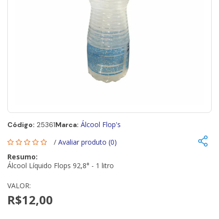
Álcool Flop's
Código:
25361
Marca:
/
Avaliar produto (0)
Resumo:
Álcool Líquido Flops 92,8° - 1 litro
VALOR:
R$12,00