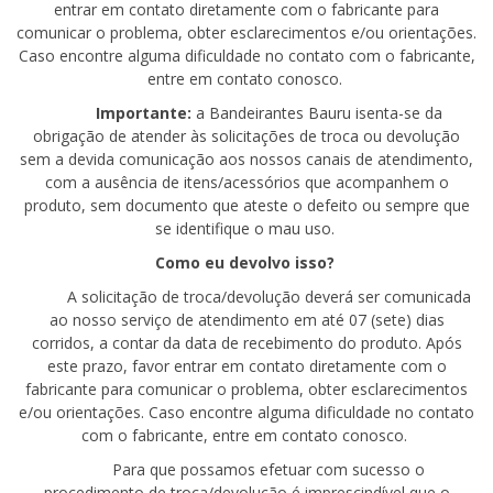
entrar em contato diretamente com o fabricante para
comunicar o problema, obter esclarecimentos e/ou orientações.
Caso encontre alguma dificuldade no contato com o fabricante,
entre em contato conosco.
Importante:
a Bandeirantes
Bauru isenta-se da
obrigação de atender às solicitações de troca ou devolução
sem a devida comunicação aos nossos canais de atendimento,
com a ausência de itens/acessórios que acompanhem o
produto, sem documento que ateste o defeito ou sempre que
se identifique o mau uso.
Como eu devolvo isso?
A solicitação de troca/devolução deverá ser comunicada
ao nosso serviço de atendimento em até 07 (sete) dias
corridos, a contar da data de recebimento do produto. Após
este prazo, favor entrar em contato diretamente com o
fabricante para comunicar o problema, obter esclarecimentos
e/ou orientações. Caso encontre alguma dificuldade no contato
com o fabricante, entre em contato conosco.
Para que possamos efetuar com sucesso o
procedimento de troca
/devolução
é imprescindível
que o