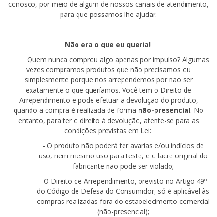
conosco, por meio de algum de nossos canais de atendimento,
para que possamos lhe ajudar.
Não era o que eu queria!
Quem nunca comprou algo apenas por impulso? Algumas
vezes compramos produtos que não precisamos ou
simplesmente porque nos arrependemos por não ser
exatamente o que queríamos. Você tem o
D
ireito
de
Arrependimento e pode
efetuar a devolução do produto,
quando a compra é realizada de forma
não-presencial
. No
entanto, para ter o direito à devolução, atente-se para as
condições previstas em Lei:
- O produto não poderá ter
avarias e/ou
indícios de
uso, nem mesmo uso para teste, e o lacre original do
fabricante não pode ser
violado;
- O Direito de Arrependimento, previsto no Artigo 49º
do Código de Defesa do Consumidor, só é aplicável às
compras realizadas fora do estabelecimento comercial
(
não-presencial
);