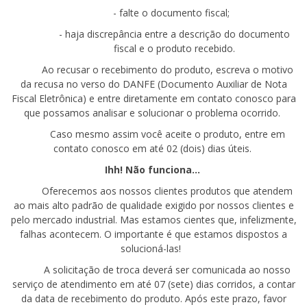
- falte
o documento fiscal;
- haja
discrepância entre a descrição do documento
fiscal e o produto recebido.
Ao recusar o recebimento do produto, escreva o motivo
da recusa no verso do DANFE (Documento Auxiliar de Nota
Fiscal Eletrônica) e entre diretamente em contato conosco para
que possamos analisar e solucionar o problema ocorrido.
Caso mesmo assim você aceite o produto, entre em
contato conosco em até 02 (dois) dias úteis.
Ihh
! Não funciona...
Oferecemos aos nossos clientes produtos que atendem
ao mais alto padrão de qualidade exigido por nossos clientes e
pelo mercado industrial. Mas estamos cientes que, infelizmente,
falhas acontecem. O importante é que estamos dispostos a
solucioná-las!
A solicitação de troca deverá ser comunicada ao nosso
serviço de atendimento em até 07 (sete) dias corridos, a contar
da data de recebimento do produto. Após este prazo, favor