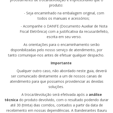
produto
:
- Seja
encaminhado na embalagem original, com
todos os manuais e acessórios
;
- Acompanhe
o DANFE
(Documento Auxiliar de Nota
Fiscal Eletrônica)
com a justificativa da recusa/defeito,
escrita em seu
verso.
As orientações para o encaminhamento serão
disponibilizadas pelo nosso serviço de atendimento, por
tanto
comunique-nos
antes de efetuar qualquer despacho.
Importante
Qualquer outro caso, não abordado neste guia, deverá
ser comunicado diretamente a um de nossos canais de
atendimento para que possamos providenciar as devidas
soluções.
A troca/devolução será efetivada após a
análise
técnica
do produto devolvido, com o resultado podendo durar
até 30 (trinta) dias corridos, contados a partir da data de
recebimento em nossas dependências.
A
Bandeirantes
Bauru