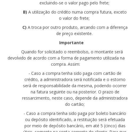
excluindo-se o valor pago pelo frete;
B)
A utilização do crédito numa compra futura, exceto
o valor do frete;
C)
A troca por outro produto, arcando com a diferença
de preço existente.
Importante
Quando for solicitado o reembolso, o montante será
devolvido de acordo com a forma de pagamento utilizada na
compra. Assim:
- Caso a compra tenha sido paga com cartão de
crédito, a administradora será notificada e o estorno
será de responsabilidade da mesma, podendo ocorrer
na fatura seguinte ou na posterior. O prazo de
ressarcimento, neste caso, depende da administradora
do
cartão;
- Caso a compra tenha sido paga por boleto bancário
ou depósito identificado, a restituição será efetuada
por meio de depósito bancário, em até
5
(cinco) dias
úteis, somente na conta-corrente do cliente. Para que