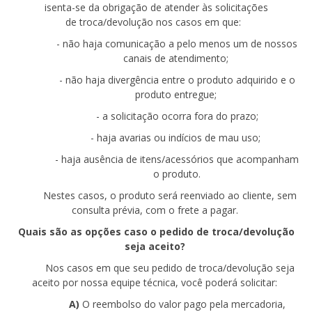
isenta-se d
a
obrigação de atender às solicitações
de
troca
/devolução nos
caso
s em que
:
- não
haja comunicação a pelo menos um de nossos
canais de atendimento;
- não
haja divergência entre o produto adquirido e o
produto entregue;
- a
solicitação ocorra fora do prazo;
- haja
avarias ou indícios de mau uso
;
- haja
ausência de itens/acessórios que acompanham
o produto.
Nestes casos, o produto será reenviado ao cliente, sem
consulta prévia, com o frete a pagar.
Quais são as opções caso o pedido de troca/devolução
seja aceito?
Nos casos em que seu pedido de troca/devolução seja
aceito por nossa equipe técnica, você poderá solicitar:
A)
O reembolso do valor pago pela mercadoria,