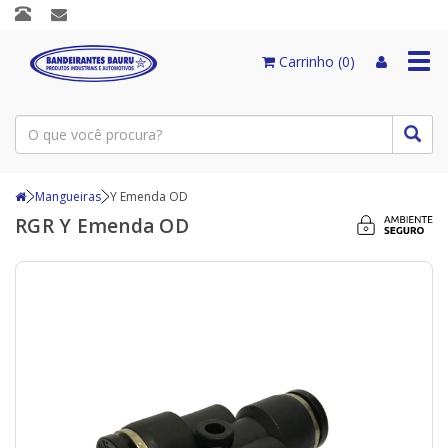
Togg
Carrinho (0)
navi
Mangueiras
Y Emenda OD
RGR Y Emenda OD