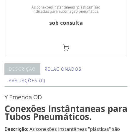
As conexões instantâneas "plásticas" são
indicadas para automação pneumática.
sob consulta
DESCRIÇÃO
RELACIONADOS
AVALIAÇÕES (0)
Y Emenda OD
Conexões Instântaneas para
Tubos Pneumáticos.
Descrição:
As conexões instantâneas "plásticas" são