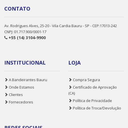
CONTATO
Av. Rodrigues Alves, 25-20 - Vila Cardia Bauru - SP - CEP:17013-242
CNPJ: 01.717.900/0001-17
+55 (14) 3104-9900
INSTITUCIONAL
LOJA
A Bandeirantes Bauru
Compra Segura
Onde Estamos
Certificado de Aprovação
(CA)
Clientes
Política de Privacidade
Fornecedores
Política de Troca/Devolução
REDES SOCIAIS