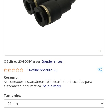
Bandeirantes
Código:
23400
Marca:
/
Avaliar produto (0)
Resumo:
As conexões instantâneas "plásticas" são indicadas para
automação pneumática.
leia mais
Tamanho: