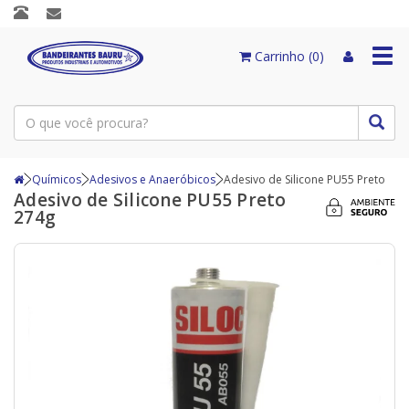
Togg
Carrinho (0)
navi
Químicos
Adesivos e Anaeróbicos
Adesivo de Silicone PU55 Preto
Adesivo de Silicone PU55 Preto
274g