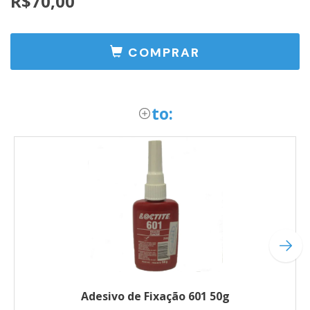
R$70,00
COMPRAR
to:
Adesivo de Fixação 601 50g