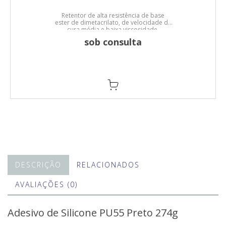
Retentor de alta resistência de base
ester de dimetacrilato, de velocidade de
cura média e baixa viscosidade.
sob consulta
DESCRIÇÃO
RELACIONADOS
AVALIAÇÕES (0)
Adesivo de Silicone PU55 Preto 274g