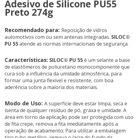
Adesivo de Silicone PU55
Preto 274g
Recomendado para:
Reposição de vidros
automotivos com ou sem antenas integradas.
SILOC®
PU 55
atende as normas internacionais de segurança.
Características:
SILOC® PU 55
é um selante a base
de elastômeros de poliuretano monocomponente que
cura sob a influência da umidade atmosférica, para
formar uma junta flexível e resistente, com boa
aderência sobre a maioria dos materiais.
Modo de Uso:
A superfície deve estar limpa, seca e
isenta de qualquer resíduo de pó, graxa e umidade. A
área em torno da aplicação pode ser protegida com uso
de fita crepe, remova a fita imediatamente após a
operação de acabamento; Para utilizar a embalagem
tipo tubo metálico, remova o lacre do fundo da