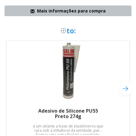
Mais informações para compra
to:
Adesivo de Silicone PU55
Preto 274g
é um selante a base de elastômeros que
cura sob a influência da umidade, para
formar uma junta flexível e resistente,