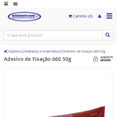
Togg
Carrinho (0)
navi
Químicos
Adesivos e Anaeróbicos
Adesivo de Fixação 660 50g
Adesivo de Fixação 660 50g