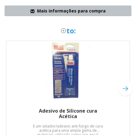
Mais informações para compra
to:
Adesivo de Silicone cura
Acética
É um selador/adesivo anti-fungo de cura
acética para uma ampla gama de
materiais, utilizado como uso geral.