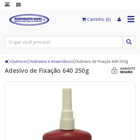
Togg
Carrinho (0)
navi
Químicos
Adesivos e Anaeróbicos
Adesivo de Fixação 640 250g
Adesivo de Fixação 640 250g