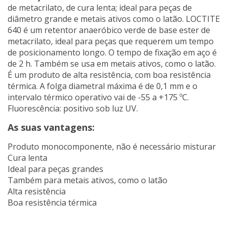
de metacrilato, de cura lenta; ideal para peças de
diâmetro grande e metais ativos como o latão. LOCTITE
640 é um retentor anaeróbico verde de base ester de
metacrilato, ideal para peças que requerem um tempo
de posicionamento longo. O tempo de fixação em aço é
de 2 h. Também se usa em metais ativos, como o latão.
É um produto de alta resistência, com boa resistência
térmica. A folga diametral máxima é de 0,1 mm e o
intervalo térmico operativo vai de -55 a +175 ºC.
Fluorescência: positivo sob luz UV.
As suas vantagens:
Produto monocomponente, não é necessário misturar
Cura lenta
Ideal para peças grandes
Também para metais ativos, como o latão
Alta resistência
Boa resistência térmica