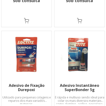
sob consulta
sob consulta
Adesivo de Fixação
Adesivo Instantâneo
Durepoxi
SuperBonder 5g
Utilizado para pequenas colagens e
É rápida e multiuso sendo ideal para
reparos dos mais variados
colar os mais diversos materiais
materiais.
como alumínio, acrílico, porcelana,