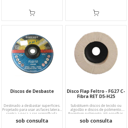
Discos de Desbaste
Disco Flap Feltro - FG27 C-
Fibra RET D5-H25
Destinado a desbastar superficies.
Substituem discos de tecido ou
Projetado para usar as faces laterais
algodão e discos de polimento.
contra a peça a ser esmirilhada.
Permitem polimento até espelhar.
sob consulta
sob consulta