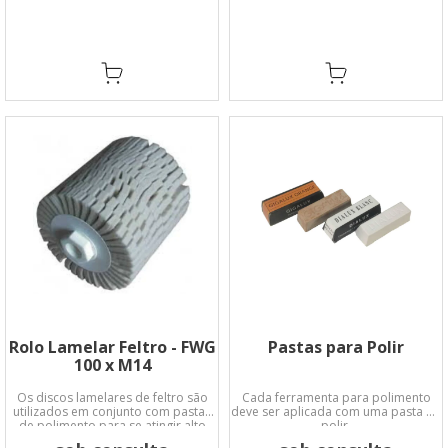
Rolo Lamelar Feltro - FWG
Pastas para Polir
100 x M14
Os discos lamelares de feltro são
Cada ferramenta para polimento
utilizados em conjunto com pastas
deve ser aplicada com uma pasta de
de polimento para se atingir alto
polir.
brilho espelhante.