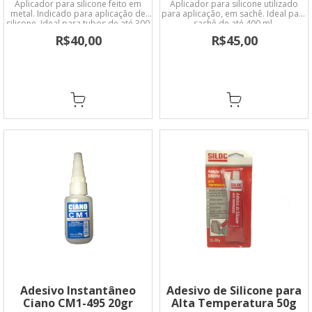
Aplicador para silicone feito em
Aplicador para silicone utilizado
metal. Indicado para aplicação de
para aplicação, em sachê. Ideal para
silicone. Ideal para tubos de até 300
sachê de até 400 ml.
g/305 ml (massa).
R$40,00
R$45,00
Adesivo Instantâneo
Adesivo de Silicone para
Ciano CM1-495 20gr
Alta Temperatura 50g