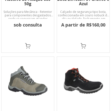
50g
Azul
Soluções para Mecânica - Retentor
Calçado de segurança tipo bota,
para componentes desgastados
confeccionada em couro nobuck de
onde se requeiram grandes
alta qualidade, fechamento em
enchimentos de folgas.
atacador, forro em material não
sob consulta
A partir de R$160,00
tecido, palmilha de montagem fixada
no cabedal pelo sistema strobel