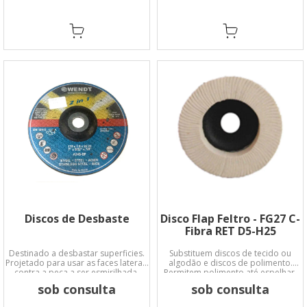
Discos de Desbaste
Disco Flap Feltro - FG27 C-
Fibra RET D5-H25
Destinado a desbastar superficies.
Substituem discos de tecido ou
Projetado para usar as faces laterais
algodão e discos de polimento.
contra a peça a ser esmirilhada.
Permitem polimento até espelhar.
sob consulta
sob consulta