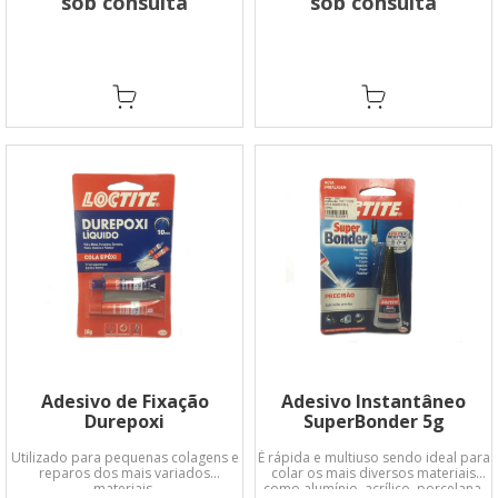
sob consulta
sob consulta
Adesivo de Fixação
Adesivo Instantâneo
Durepoxi
SuperBonder 5g
Utilizado para pequenas colagens e
É rápida e multiuso sendo ideal para
reparos dos mais variados
colar os mais diversos materiais
materiais.
como alumínio, acrílico, porcelana,