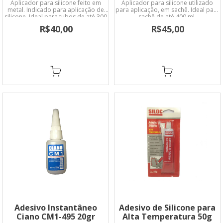
Aplicador para silicone feito em
Aplicador para silicone utilizado
metal. Indicado para aplicação de
para aplicação, em sachê. Ideal para
silicone. Ideal para tubos de até 300
sachê de até 400 ml.
g/305 ml (massa).
R$40,00
R$45,00
Adesivo Instantâneo
Adesivo de Silicone para
Ciano CM1-495 20gr
Alta Temperatura 50g