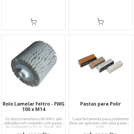
Rolo Lamelar Feltro - FWG
Pastas para Polir
100 x M14
Os discos lamelares de feltro são
Cada ferramenta para polimento
utilizados em conjunto com pastas
deve ser aplicada com uma pasta de
de polimento para se atingir alto
polir.
brilho espelhante.